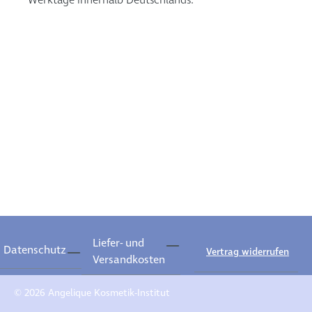
Werktage innerhalb Deutschlands.
Liefer- und
Datenschutz
Vertrag widerrufen
Versandkosten
© 2026 Angelique Kosmetik-Institut