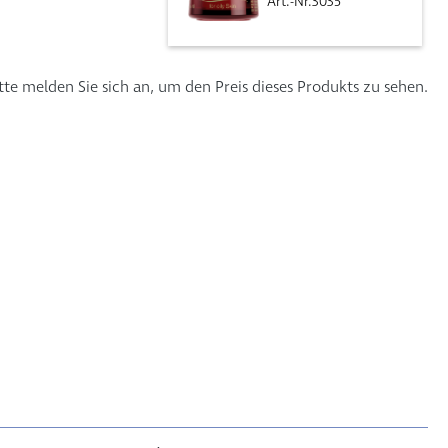
Art.-Nr.3035
tte melden Sie sich an, um den Preis dieses Produkts zu sehen.