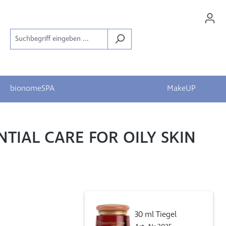
bionomeSPA
MakeUP
NTIAL CARE FOR OILY SKIN
30 ml Tiegel